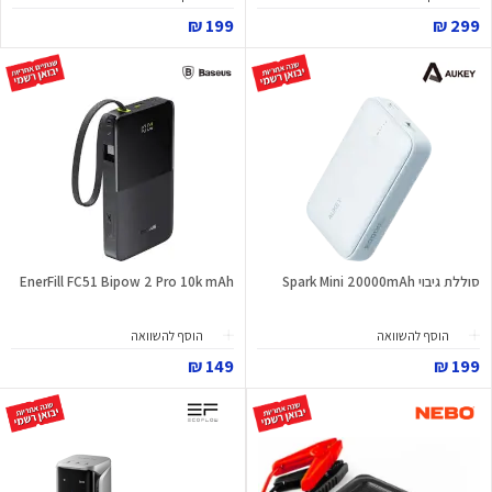
199 ₪
299 ₪
סוללת גיבוי Spark Mini 20000mAh
EnerFill FC51 Bipow 2 Pro 10k mAh
הוסף להשוואה
הוסף להשוואה
149 ₪
199 ₪