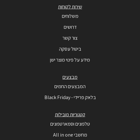
שירות לקוחות
משלוחים
דרושים
צור קשר
ביטול עסקה
מידע על פינוי מוצר ישן
מבצעים
המבצעים החמים
בלאק פריידי - Black Friday
קטגוריות מובילות
טלפונים וסמארטפונים
מחשבי All in one