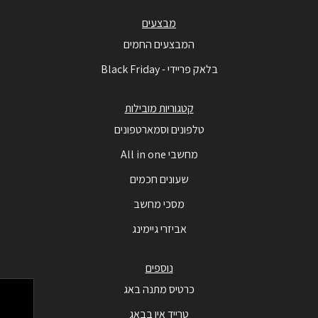
מבצעים
המבצעים החמים
בלאק פריידי - Black Friday
קטגוריות מובילות
טלפונים וסמארטפונים
מחשבי All in one
שעונים חכמים
מסכי מחשב
אביזרי גיימינג
נוספים
כרטיס מתנה באג
טרייד אין בבאג